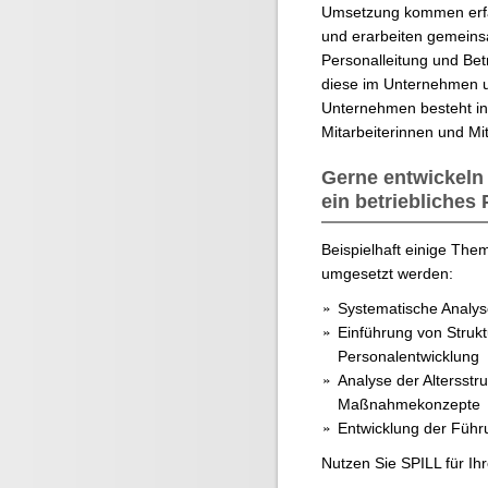
Umsetzung kommen erfah
und erarbeiten gemeins
Personalleitung und Bet
diese im Unternehmen um
Unternehmen besteht in d
Mitarbeiterinnen und Mit
Gerne entwickeln 
ein betriebliches 
Beispielhaft einige The
umgesetzt werden:
Systematische Analys
Einführung von Struk
Personalentwicklung
Analyse der Altersstr
Maßnahmekonzepte
Entwicklung der Füh
Nutzen Sie SPILL für Ih