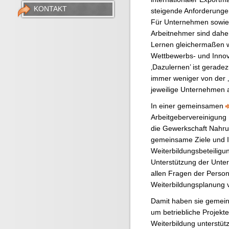
KONTAKT
steigende Anforderungen
Für Unternehmen sowie
Arbeitnehmer sind dahe
Lernen gleichermaßen w
Wettbewerbs- und Innov
‚Dazulernen’ ist geradez
immer weniger von der ‚
jeweilige Unternehmen
In einer gemeinsamen
Arbeitgebervereinigung
die Gewerkschaft Nahr
gemeinsame Ziele und In
Weiterbildungsbeteiligu
Unterstützung der Unte
allen Fragen der Perso
Weiterbildungsplanung v
Damit haben sie gemein
um betriebliche Projekt
Weiterbildung unterstü